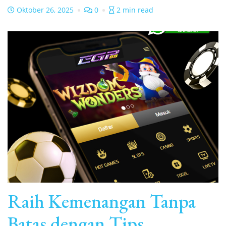
Oktober 26, 2025
0
2 min read
Raih Kemenangan Tanpa
Batas dengan Tips