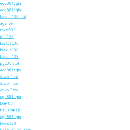
egp88 login
egp88 login
kaskus138 slot
agen96
roket338
ikan138
kaskus138
kaskus138
kaskus138
pg138 slot
egp88 login
Jowo Toto
Jowo Toto
Jowo Toto
egp88 login
EGP 88
Keluaran HK
egp88 login
Devil138