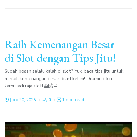
Raih Kemenangan Besar
di Slot dengan Tips Jitu!
Sudah bosan selalu kalah di slot? Yuk, baca tips jitu untuk
meraih kemenangan besar di artikel ini! Dijamin bikin
kamu jadi raja slot! 🎰💰 #
Juni 20, 2025
0
1 min read