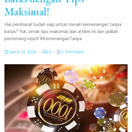
Maksimal!
Hai pembaca! Sudah siap untuk meraih kemenangan tanpa
batas? Yuk, simak tips maksimal dari artikel ini dan jadilah
pemenang sejati! #KemenanganTanpa
April 10, 2026
0
1 min read