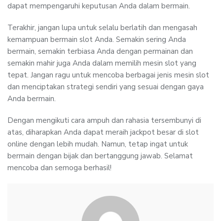
dapat mempengaruhi keputusan Anda dalam bermain.
Terakhir, jangan lupa untuk selalu berlatih dan mengasah
kemampuan bermain slot Anda. Semakin sering Anda
bermain, semakin terbiasa Anda dengan permainan dan
semakin mahir juga Anda dalam memilih mesin slot yang
tepat. Jangan ragu untuk mencoba berbagai jenis mesin slot
dan menciptakan strategi sendiri yang sesuai dengan gaya
Anda bermain.
Dengan mengikuti cara ampuh dan rahasia tersembunyi di
atas, diharapkan Anda dapat meraih jackpot besar di slot
online dengan lebih mudah. Namun, tetap ingat untuk
bermain dengan bijak dan bertanggung jawab. Selamat
mencoba dan semoga berhasil!