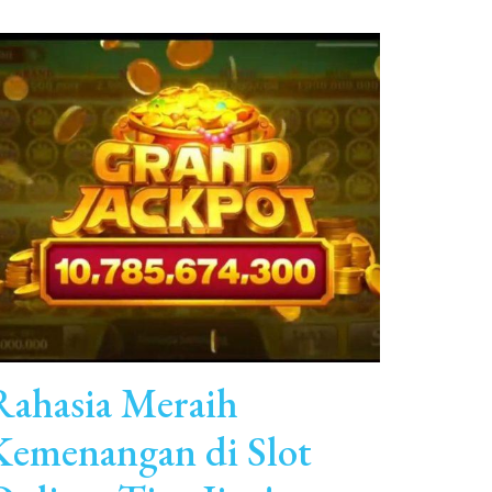
Rahasia Meraih
Kemenangan di Slot