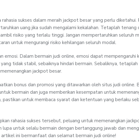
a rahasia sukses dalam meraih jackpot besar yang perlu diketahui.
aruhkan uang jika sudah mengalami kekalahan. Tetaplah tenang d
ngambil risiko yang terlalu tinggi. Jangan mempertaruhkan seluruh 
ran untuk mengurangi risiko kehilangan seluruh modal.
an emosi. Dalam bermain judi online, emosi dapat mempengaruhi k
 yang tidak stabil, sebaiknya hindari bermain. Sebaliknya, tetapl
g memenangkan jackpot besar.
atkan bonus dan promosi yang ditawarkan oleh situs judi online. 
untuk bermain dan juga memberikan kesempatan untuk memenangk
 pastikan untuk membaca syarat dan ketentuan yang berlaku se
pkan rahasia sukses tersebut, peluang untuk memenangkan jackpo
gan lupa untuk selalu bermain dengan bertanggung jawab dan mengo
rtikel ini bermanfaat dan selamat bermain judi online!