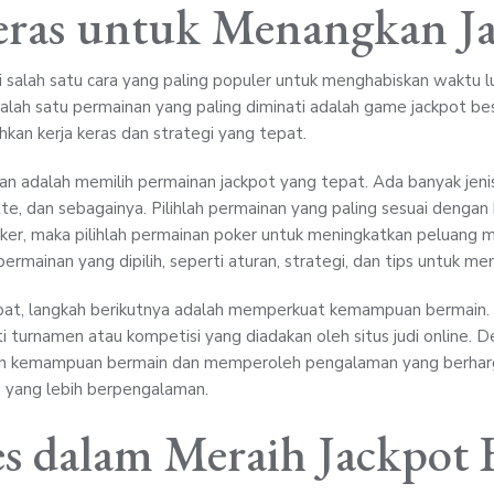
eras untuk Menangkan Ja
 salah satu cara yang paling populer untuk menghabiskan waktu l
lah satu permainan yang paling diminati adalah game jackpot bes
kan kerja keras dan strategi yang tepat.
an adalah memilih permainan jackpot yang tepat. Ada banyak jeni
lette, dan sebagainya. Pilihlah permainan yang paling sesuai deng
er, maka pilihlah permainan poker untuk meningkatkan peluang 
s permainan yang dipilih, seperti aturan, strategi, dan tips untuk 
at, langkah berikutnya adalah memperkuat kemampuan bermain. H
ti turnamen atau kompetisi yang diadakan oleh situs judi online. 
n kemampuan bermain dan memperoleh pengalaman yang berharga. 
n yang lebih berpengalaman.
es dalam Meraih Jackpot 