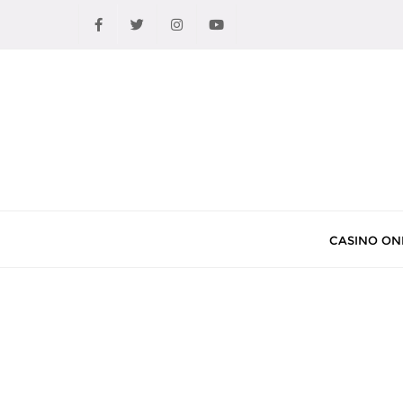
Skip
to
content
CASINO ON