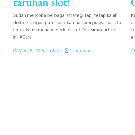
taruhan slot!
Sudah mencoba berbagai strategi tapi tetap kalah
Ka
di slot? Jangan putus asa, karena kami punya tips jitu
Ja
untuk kamu menang gede di slot! Yuk simak artikel
k
ini! #Cara
#r
Mei 23, 2025
0
1 min read