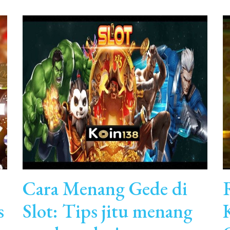
Cara Menang Gede di
s
Slot: Tips jitu menang