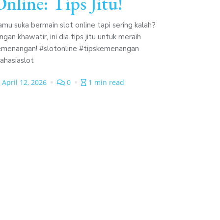
Online: Tips Jitu!
mu suka bermain slot online tapi sering kalah?
ngan khawatir, ini dia tips jitu untuk meraih
emenangan! #slotonline #tipskemenangan
ahasiaslot
April 12, 2026
0
1 min read