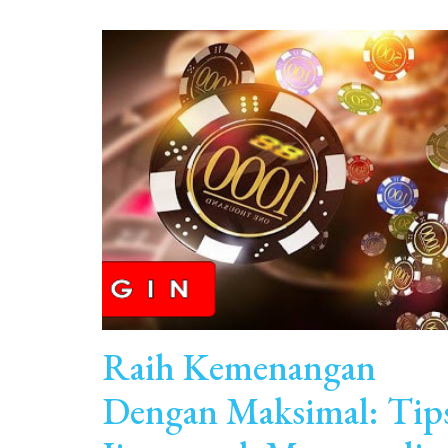
Raih Kemenangan
Dengan Maksimal: Tip