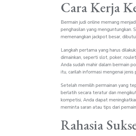
Cara Kerja K
Bermain judi online memang menjadi
penghasilan yang menguntungkan. Sa
memenangkan jackpot besar, dibutuh
Langkah pertama yang harus dilakuk
dimainkan, seperti slot, poker, rou
Anda sudah mahir dalam bermain pok
itu, carilah informasi mengenai jeni
Setelah memilih permainan yang tep
berlatih secara teratur dan mengiku
kompetisi, Anda dapat meningkatka
meminta saran atau tips dari pemai
Rahasia Suks