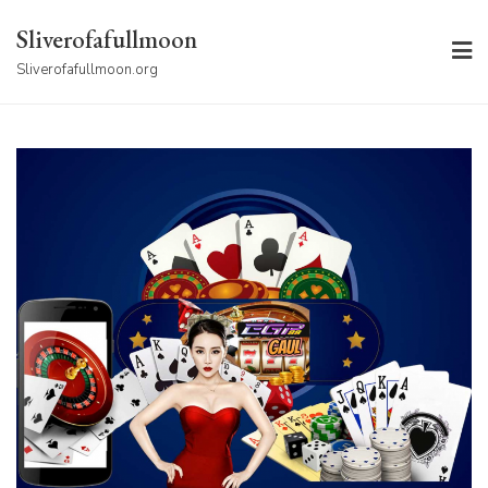
Skip
Sliverofafullmoon
to
content
Sliverofafullmoon.org