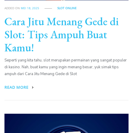
ADDED ON
MEI 18, 2025
SLOT ONLINE
Cara Jitu Menang Gede di
Slot: Tips Ampuh Buat
Kamu!
Seperti yang kita tahu, slot merupakan permainan yang sangat populer
di kasino. Nah, buat kamu yang ingin menang besar, yuk simak tips
ampuh dari Cara Jitu Menang Gede di Slot
READ MORE