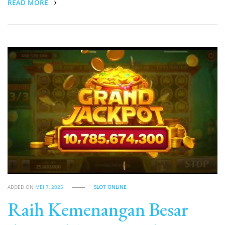
READ MORE
ADDED ON
MEI 7, 2025
SLOT ONLINE
Raih Kemenangan Besar