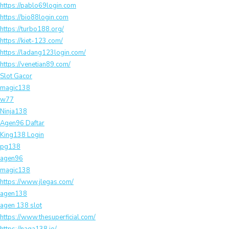
https://pablo69login.com
https://bio88login.com
https://turbo188.org/
https://kiet-123.com/
https://ladang123login.com/
https://venetian89.com/
Slot Gacor
magic138
w77
Ninja138
Agen96 Daftar
King138 Login
pg138
agen96
magic138
https://www.jlegas.com/
agen138
agen 138 slot
https://www.thesuperficial.com/