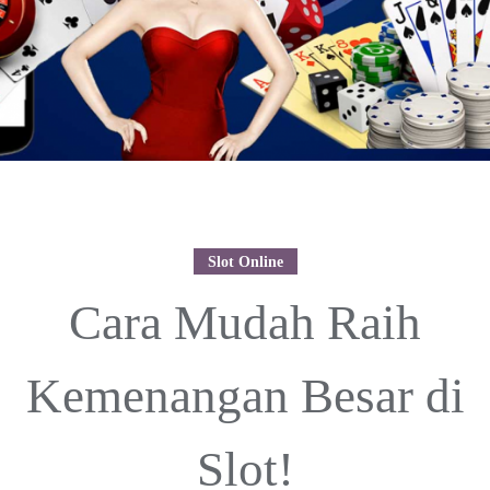
Slot Online
Cara Mudah Raih
Kemenangan Besar di
Slot!