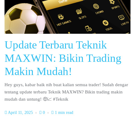
Update Terbaru Teknik
MAXWIN: Bikin Trading
Makin Mudah!
Hey guys, kabar baik nih buat kalian semua trader! Sudah dengar
tentang update terbaru Teknik MAXWIN? Bikin trading makin
mudah dan untung! 🤑📈 #Teknik
April 11, 2025
0
1 min read