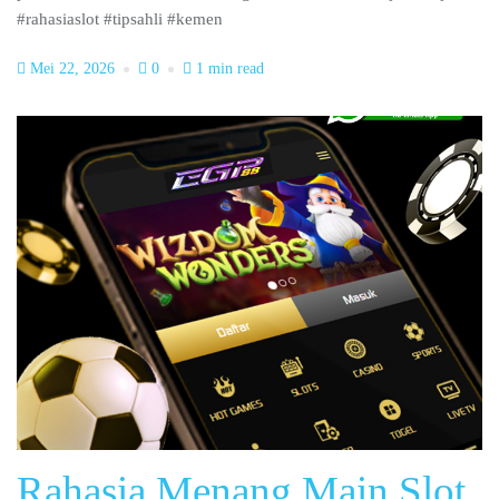
#rahasiaslot #tipsahli #kemen
Mei 22, 2026
0
1 min read
Rahasia Menang Main Slot