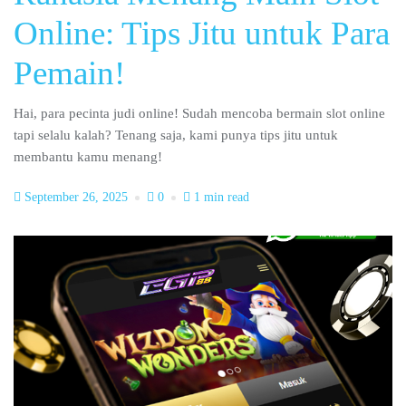
Online: Tips Jitu untuk Para
Pemain!
Hai, para pecinta judi online! Sudah mencoba bermain slot online
tapi selalu kalah? Tenang saja, kami punya tips jitu untuk
membantu kamu menang!
September 26, 2025
0
1 min read