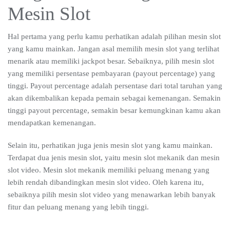
Mesin Slot
Hal pertama yang perlu kamu perhatikan adalah pilihan mesin slot
yang kamu mainkan. Jangan asal memilih mesin slot yang terlihat
menarik atau memiliki jackpot besar. Sebaiknya, pilih mesin slot
yang memiliki persentase pembayaran (payout percentage) yang
tinggi. Payout percentage adalah persentase dari total taruhan yang
akan dikembalikan kepada pemain sebagai kemenangan. Semakin
tinggi payout percentage, semakin besar kemungkinan kamu akan
mendapatkan kemenangan.
Selain itu, perhatikan juga jenis mesin slot yang kamu mainkan.
Terdapat dua jenis mesin slot, yaitu mesin slot mekanik dan mesin
slot video. Mesin slot mekanik memiliki peluang menang yang
lebih rendah dibandingkan mesin slot video. Oleh karena itu,
sebaiknya pilih mesin slot video yang menawarkan lebih banyak
fitur dan peluang menang yang lebih tinggi.