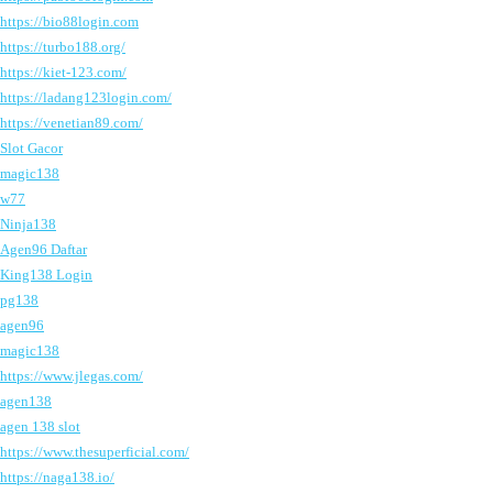
https://bio88login.com
https://turbo188.org/
https://kiet-123.com/
https://ladang123login.com/
https://venetian89.com/
Slot Gacor
magic138
w77
Ninja138
Agen96 Daftar
King138 Login
pg138
agen96
magic138
https://www.jlegas.com/
agen138
agen 138 slot
https://www.thesuperficial.com/
https://naga138.io/